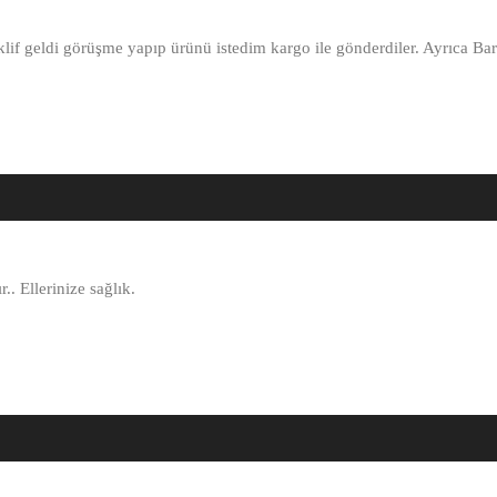
eklif geldi görüşme yapıp ürünü istedim kargo ile gönderdiler. Ayrıca 
. Ellerinize sağlık.