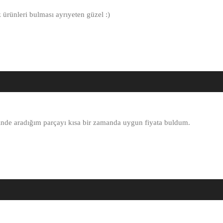
 ürünleri bulması ayrıyeten güzel :)
inde aradığım parçayı kısa bir zamanda uygun fiyata buldum.