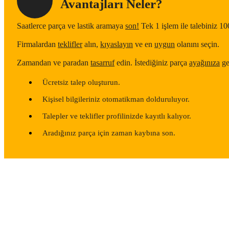
Avantajları Neler?
Saatlerce parça ve lastik aramaya
son!
Tek 1 işlem ile talebiniz 10
Firmalardan
teklifler
alın,
kıyaslayın
ve en
uygun
olanını seçin.
Zamandan ve paradan
tasarruf
edin. İstediğiniz parça
ayağınıza
ge
Ücretsiz talep oluşturun.
Kişisel bilgileriniz otomatikman dolduruluyor.
Talepler ve teklifler profilinizde kayıtlı kalıyor.
Aradığınız parça için zaman kaybına son.