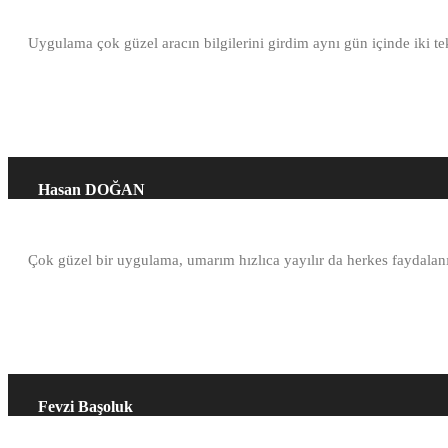
Uygulama çok güzel aracın bilgilerini girdim aynı gün içinde iki t
Hasan DOĞAN
Çok güzel bir uygulama, umarım hızlıca yayılır da herkes faydalanır.
Fevzi Başoluk